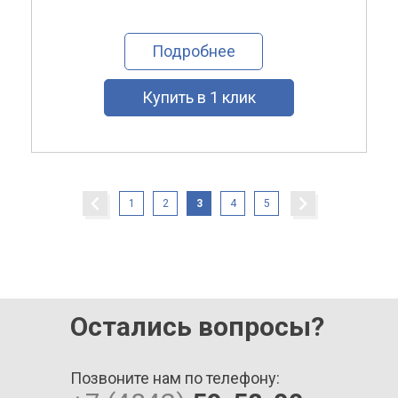
Подробнее
Купить в 1 клик
1
2
3
4
5
Остались вопросы?
Позвоните нам по телефону: