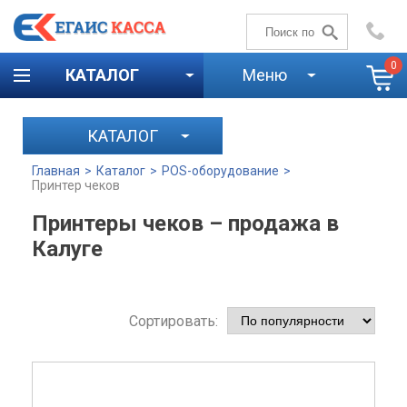
+7 (4842)
59-58-00
0
КАТАЛОГ
Меню
КАТАЛОГ
Главная
>
Каталог
>
POS-оборудование
>
Принтер чеков
Принтеры чеков – продажа в
Калуге
Сортировать: