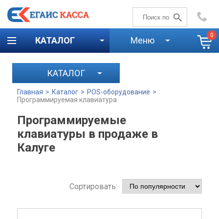
+7 (4842)
59-58-00
0
КАТАЛОГ
Меню
КАТАЛОГ
Главная
>
Каталог
>
POS-оборудование
>
Программируемая клавиатура
Программируемые
клавиатуры в продаже в
Калуге
Сортировать: