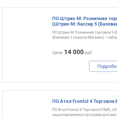
ПО Штрих-М: Розничная торг
(Штрих-М: Кассир 5 (Базовая
ПО Штрих-М: Розничная торговля 5 (
(Базовая) + гранула Магазин) – набо
14 000
Цена:
руб.
Подробн
ПО Атол Frontol 4 Торговля
ПО Атол Frontol 4 Торговля ЕГАИС, 
лицензированных программ для мага