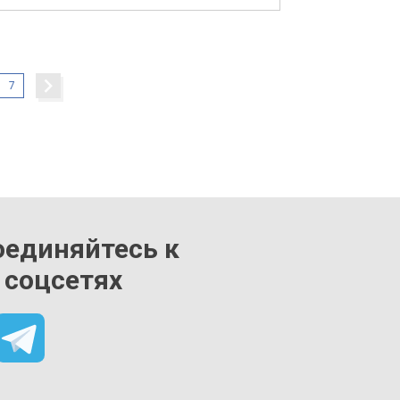
7
оединяйтесь к
 соцсетях