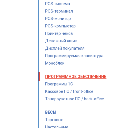
POS-система
POS-терминал
POS-монитор
POS-компьютер
Принтер чеков
Денежный ящик
Дисплей покупателя
Программируемая клавиатура
Моноблок
ПРОГРАММНОЕ ОБЕСПЕЧЕНИЕ
Программы 1С
Кассовое ПО / front-office
Товароучетное ПО / back-office
ВЕСЫ
Торговые
Настольные