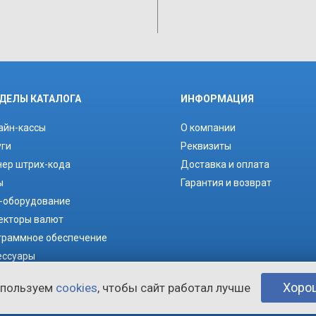
ДЕЛЫ КАТАЛОГА
ИНФОРМАЦИЯ
айн-кассы
О компании
уги
Реквизиты
нер штрих-кода
Доставка и оплата
ы
Гарантия и возврат
-оборудование
екторы валют
граммное обеспечение
ессуары
ходные материалы
Хоро
спользуем
cookies
, чтобы сайт работал лучше