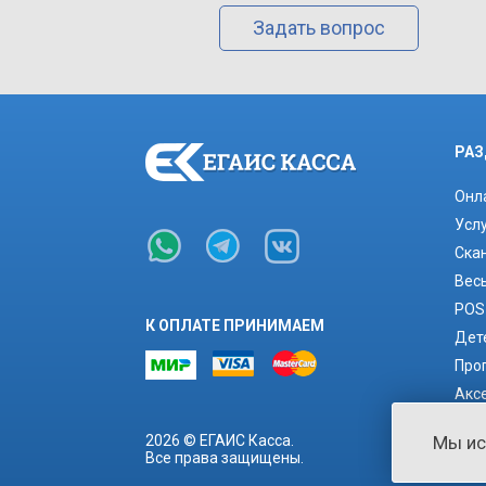
Задать вопрос
РАЗ
Онл
Усл
Ска
Вес
POS
К ОПЛАТЕ ПРИНИМАЕМ
Дет
Про
Акс
Рас
Мы и
2026 © ЕГАИС Касса.
Все права защищены.