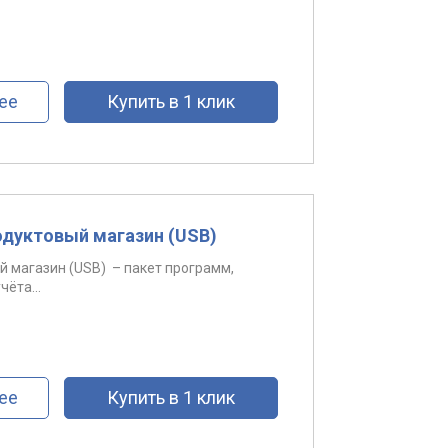
ее
Купить в 1 клик
дуктовый магазин (USB)
 магазин (USB) – пакет программ,
ёта...
ее
Купить в 1 клик