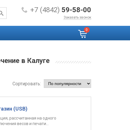
+7 (4842)
59-58-00
Заказать звонок
0
чение в Калуге
Сортировать:
азин (USB)
ция, рассчитанная на одного
ючения весов и печати...