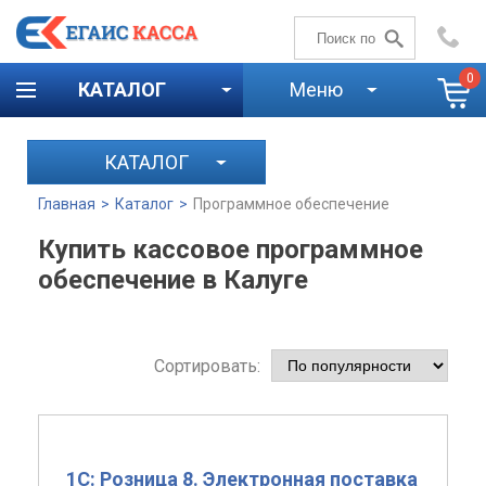
+7 (4842)
59-58-00
0
КАТАЛОГ
Меню
КАТАЛОГ
Главная
>
Каталог
>
Программное обеспечение
Купить кассовое программное
обеспечение в Калуге
Сортировать:
1С: Розница 8. Электронная поставка