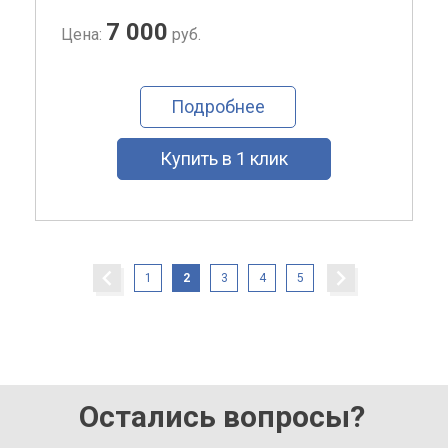
7 000
Цена:
руб.
Подробнее
Купить в 1 клик
1
2
3
4
5
Остались вопросы?