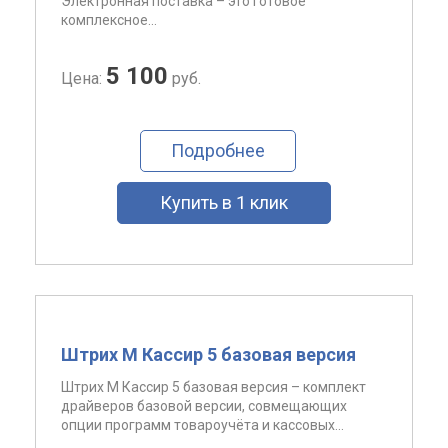
Электронная поставка – это готовое
комплексное...
5 100
Цена:
руб.
Подробнее
Купить в 1 клик
Штрих М Кассир 5 базовая версия
Штрих М Кассир 5 базовая версия – комплект
драйверов базовой версии, совмещающих
опции программ товароучёта и кассовых...