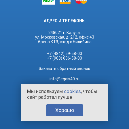
АДРЕС И ТЕЛЕФОНЫ
248021 г. Калуга,
ул. Московская, д. 212, офис 43
Арена КТЗ, вход с Билибина
+7 (4842) 59-58-00
+7 (903) 636-58-00
Заказать обратный звонок
info@egais40.ru
Мы используем
cookies
, чтобы
сайт работал лучше
Хорошо
2026 © ЕГАИС Касса.
Все права защищены.