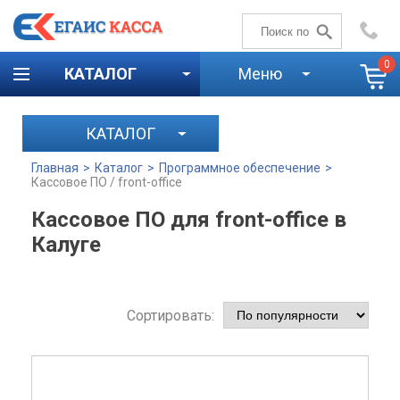
+7 (4842)
59-58-00
0
КАТАЛОГ
Меню
КАТАЛОГ
Главная
>
Каталог
>
Программное обеспечение
>
Кассовое ПО / front-office
Кассовое ПО для front-office в
Калуге
Сортировать: