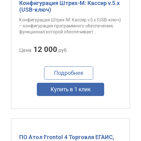
Конфигурация Штрих-М: Кассир v.5.x
(USB-ключ)
Конфигурация Штрих-М: Кассир v.5.x (USB-ключ)
– конфигурация программного обеспечения,
функционал которой обеспечивает...
12 000
Цена:
руб.
Подробнее
Купить в 1 клик
ПО Атол Frontol 4 Торговля ЕГАИС,