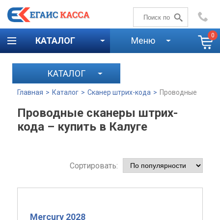
+7 (4842)
59-58-00
0
КАТАЛОГ
Меню
КАТАЛОГ
Главная
>
Каталог
>
Сканер штрих-кода
>
Проводные
Проводные сканеры штрих-
кода – купить в Калуге
Сортировать:
Mercury 2028