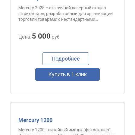
Mercury 2028 – это ручной лазерный сканер
штрих-кодов, разработанный для организации
торговли товарами с нестандартными...
5 000
Цена:
руб.
Подробнее
Купить в 1 клик
Mercury 1200
Mercury 1200 - линейный имидж (фотосканер).