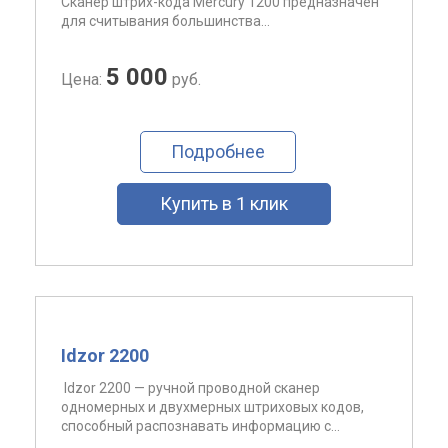
Сканер штрих-кода Mercury 1200 предназначен
для считывания большинства...
5 000
Цена:
руб.
Подробнее
Купить в 1 клик
Idzor 2200
Idzor 2200 — ручной проводной сканер
одномерных и двухмерных штриховых кодов,
способный распознавать информацию с...