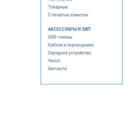
Товарные
С печатью этикеток
АКСЕССУАРЫ И ЗИП
USB-токены
Кабели и переходники
Зарядное устройство
Чехол
Запчасти