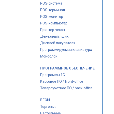
POS-система
POS-терминал
POS-монитор
POS-компьютер
Принтер чеков
Денежный ящик
Дисплей покупателя
Программируемая клавиатура
Моноблок
ПРОГРАММНОЕ ОБЕСПЕЧЕНИЕ
Программы 1С
Кассовое ПО / front-office
Товароучетное ПО / back-office
ВЕСЫ
Торговые
Настольные