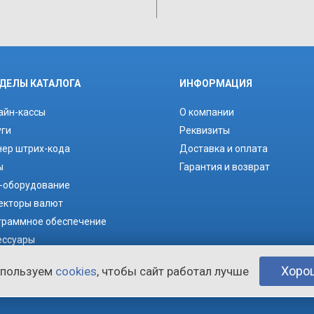
ДЕЛЫ КАТАЛОГА
ИНФОРМАЦИЯ
айн-кассы
О компании
уги
Реквизиты
нер штрих-кода
Доставка и оплата
ы
Гарантия и возврат
-оборудование
екторы валют
граммное обеспечение
ессуары
ходные материалы
Хоро
спользуем
cookies
, чтобы сайт работал лучше