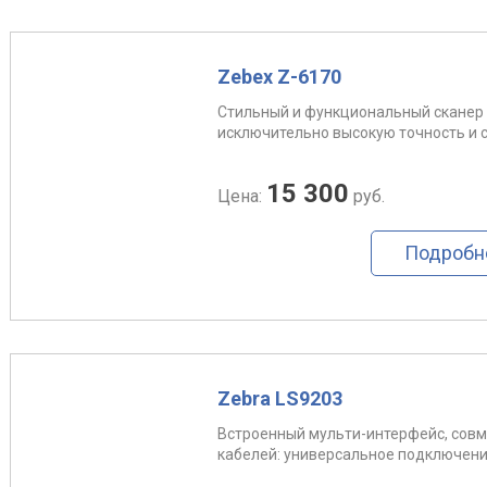
Zebex Z-6170
Стильный и функциональный сканер 
исключительно высокую точность и с
15 300
Цена:
руб.
Подробн
Zebra LS9203
Встроенный мульти-интерфейс, совм
кабелей: универсальное подключение