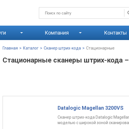
уги
Компания
Контакты
Главная
>
Каталог
>
Сканер штрих-кода
>
Стационарные
Стационарные сканеры штрих-кода –
Datalogic Magellan 3200VS
Сканер штрих-кода Datalogic Magell
моделью с широкой зоной сканирован