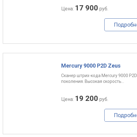
17 900
Цена:
руб.
Подробн
Mercury 9000 P2D Zeus
Сканер штрих-кода Mercury 9000 P2D
поколения. Высокая скорость...
19 200
Цена:
руб.
Подробн