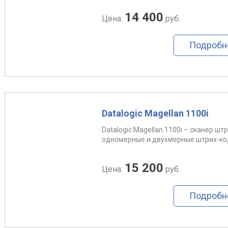
14 400
Цена:
руб.
Подробн
Datalogic Magellan 1100i
Datalogic Magellan 1100i – сканер ш
одномерные и двухмерные штрих-код
15 200
Цена:
руб.
Подробн