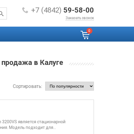
+7 (4842)
59-58-00
Заказать звонок
0
 продажа в Калуге
Сортировать:
an 3200VS является стационарной
ия. Модель подходит для...