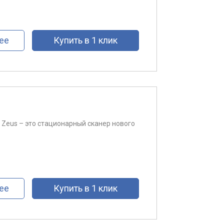
ее
Купить в 1 клик
 Zeus – это стационарный сканер нового
ее
Купить в 1 клик