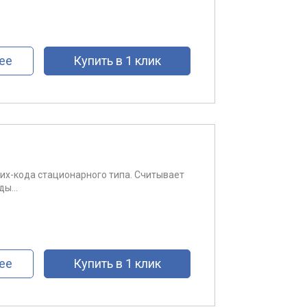
ее
Купить в 1 клик
трих-кода стационарного типа. Считывает
ы...
ее
Купить в 1 клик