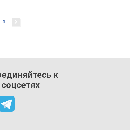
5
оединяйтесь к
 соцсетях