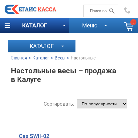
+7 (4842)
59-58-00
0
КАТАЛОГ
Меню
КАТАЛОГ
Главная
>
Каталог
>
Весы
>
Настольные
Настольные весы – продажа
в Калуге
Сортировать:
Cas SWII-02