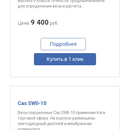
высокого класса точности, предназначенное
для определения веса и расчёта...
9 400
Цена:
руб.
Подробнее
Купить в 1 клик
Cas SWII-10
Весы порционные Cas SWII-10 применяются в
торговой сфере. На корпусе размещены
светодиодный дисплей и мембранная
клавиатура...