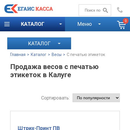
+7 (4842)
59-58-00
0
КАТАЛОГ
Меню
КАТАЛОГ
Главная
>
Каталог
>
Весы
>
С печатью этикеток
Продажа весов с печатью
этикеток в Калуге
Сортировать:
Штрих-Принт ПВ