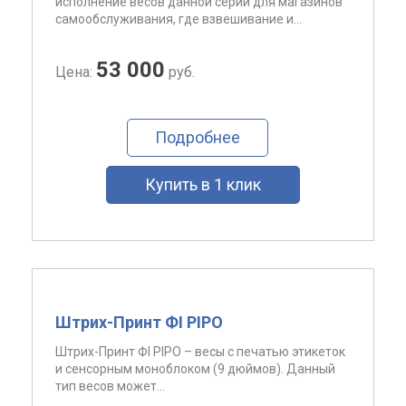
исполнение весов данной серии для магазинов
самообслуживания, где взвешивание и...
53 000
Цена:
руб.
Подробнее
Купить в 1 клик
Штрих-Принт ФI PIPO
Штрих-Принт ФI PIPO – весы с печатью этикеток
и сенсорным моноблоком (9 дюймов). Данный
тип весов может...