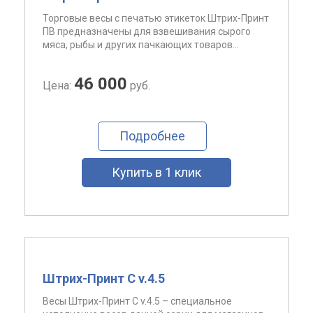
Торговые весы с печатью этикеток Штрих-Принт
ПВ предназначены для взвешивания сырого
мяса, рыбы и других пачкающих товаров...
46 000
Цена:
руб.
Подробнее
Купить в 1 клик
Штрих-Принт С v.4.5
Весы Штрих-Принт C v.4.5 – специальное