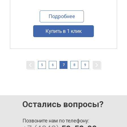
Подробнее
Купить в 1 клик
5
6
7
8
9
Остались вопросы?
Позвоните нам по телефону: