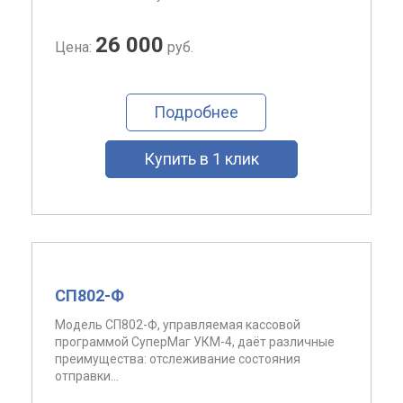
26 000
Цена:
руб.
Подробнее
Купить в 1 клик
СП802-Ф
Модель СП802-Ф, управляемая кассовой
программой СуперМаг УКМ-4, даёт различные
преимущества: отслеживание состояния
отправки...