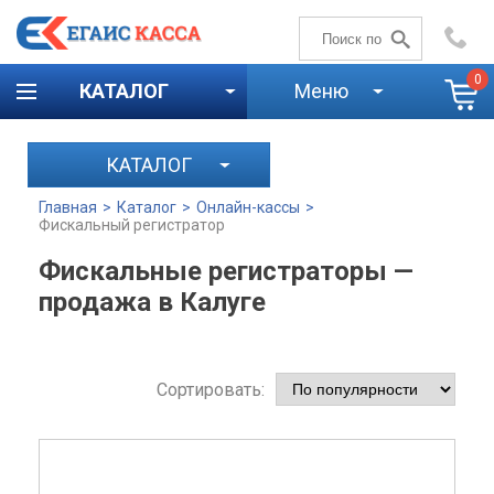
+7 (4842)
59-58-00
0
КАТАЛОГ
Меню
КАТАЛОГ
Главная
>
Каталог
>
Онлайн-кассы
>
Фискальный регистратор
Фискальные регистраторы —
продажа в Калуге
Сортировать: