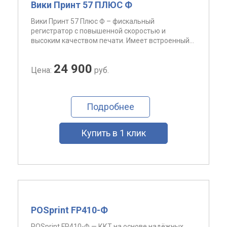
Вики Принт 57 ПЛЮС Ф
Вики Принт 57 Плюс Ф – фискальный
регистратор с повышенной скоростью и
высоким качеством печати. Имеет встроенный...
24 900
Цена:
руб.
Подробнее
Купить в 1 клик
POSprint FP410-Ф
POSprint FP410-Ф — ККТ на основе надёжных