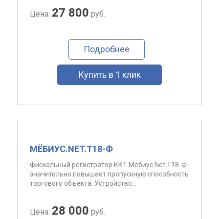
27 800
Цена:
руб.
Подробнее
Купить в 1 клик
МЁБИУС.NET.T18-Ф
Фискальный регистратор ККТ Мёбиус.Net.T18-Ф
значительно повышает пропускную способность
торгового объекта. Устройство...
28 000
Цена:
руб.