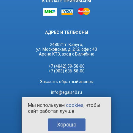
К ОПЛАТЕ ПРИНИМАЕМ
АДРЕС И ТЕЛЕФОНЫ
248021 г. Калуга,
ул. Московская, д. 212, офис 43
Арена КТЗ, вход с Билибина
+7 (4842) 59-58-00
+7 (903) 636-58-00
Заказать обратный звонок
info@egais40.ru
Мы используем
cookies
, чтобы
сайт работал лучше
Хорошо
2026 © ЕГАИС Касса.
Все права защищены.