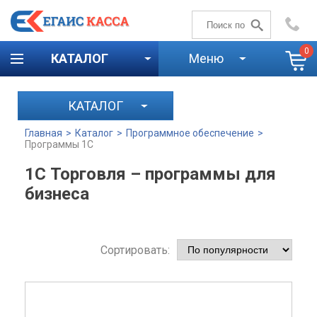
+7 (4842)
59-58-00
0
КАТАЛОГ
Меню
КАТАЛОГ
Главная
>
Каталог
>
Программное обеспечение
>
Программы 1С
1С Торговля – программы для
бизнеса
Сортировать: