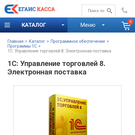
+7 (4842)
59-58-00
0
КАТАЛОГ
Меню
Главная
>
Каталог
>
Программное обеспечение
>
Программы 1С
>
1С: Управление торговлей 8. Электронная поставка
1С: Управление торговлей 8.
Электронная поставка