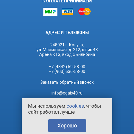
К ОПЛАТЕ ПРИНИМАЕМ
АДРЕС И ТЕЛЕФОНЫ
248021 г. Калуга,
ул. Московская, д. 212, офис 43
Арена КТЗ, вход с Билибина
+7 (4842) 59-58-00
+7 (903) 636-58-00
Заказать обратный звонок
info@egais40.ru
Мы используем
cookies
, чтобы
сайт работал лучше
Хорошо
2026 © ЕГАИС Касса.
Все права защищены.