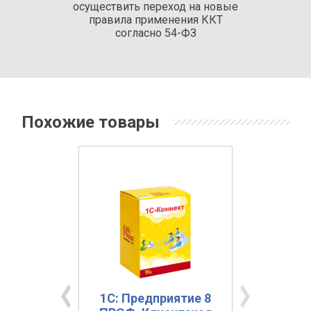
осуществить переход на новые
правила применения ККТ
согласно 54-ФЗ
Похожие товары
ление
1С: Предприятие 8
1С: