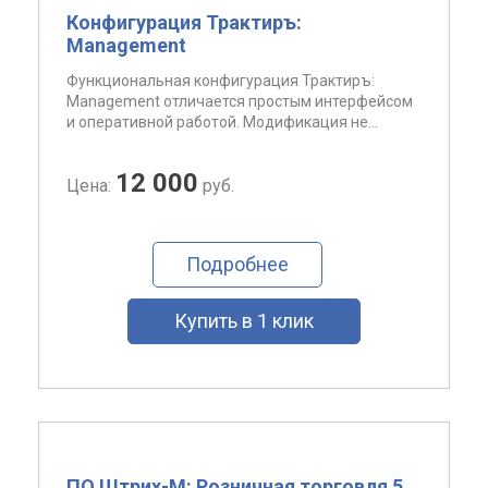
Конфигурация Трактиръ:
Management
Функциональная конфигурация Трактиръ:
Management отличается простым интерфейсом
и оперативной работой. Модификация не...
12 000
Цена:
руб.
Подробнее
Купить в 1 клик
ПО Штрих-М: Розничная торговля 5