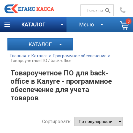
+7 (4842)
59-58-00
0
КАТАЛОГ
Меню
КАТАЛОГ
Главная
>
Каталог
>
Программное обеспечение
>
Товароучетное ПО / back-office
Товароучетное ПО для back-
office в Калуге - программное
обеспечение для учета
товаров
Сортировать: