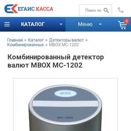
+7 (4842)
59-58-00
0
КАТАЛОГ
Меню
Главная
>
Каталог
>
Детекторы валют
>
Комбинированные
>
MBOX MC-1202
Комбинированный детектор
валют MBOX MC-1202