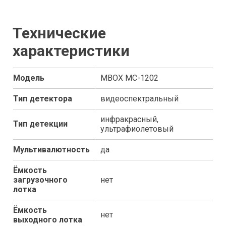
Технические
характеристики
Модель
MBOX MC-1202
Тип детектора
видеоспектральный
инфракрасный,
Тип детекции
ультрафиолетовый
Мультивалютность
да
Ёмкость
загрузочного
нет
лотка
Ёмкость
нет
выходного лотка