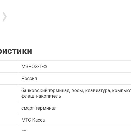
ристики
MSPOS-T-Ф
Россия
банковский терминал, весы, клавиатура, компью
флеш-накопитель
смарт-терминал
МТС Касса