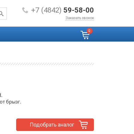
+7 (4842)
59-58-00
Заказать звонок
0
.
от брызг.
Подобрать аналог