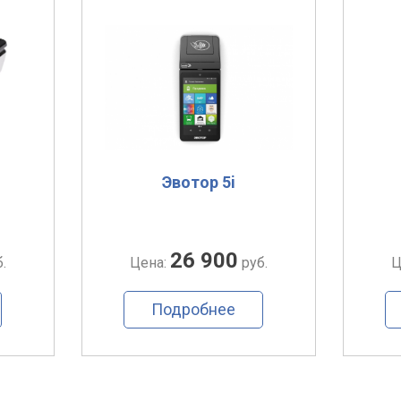
Эвотор 5i
26 900
.
Цена:
руб.
Ц
Подробнее