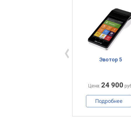
Атол Sigma 7
Эвотор 5
23 500
24 900
Цена:
руб.
Цена:
руб
Подробнее
Подробнее