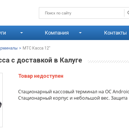
уги
Компания
Контакты
ерминалы
>
МТС Касса 12″
са с доставкой в Калуге
Товар недоступен
Стационарный кассовый терминал на ОС Android
Стационарный корпус и небольшой вес. Защита 