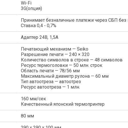
Wi-Fi
3G(опция)
Принимает безналичные платежи через СБП без
Ставка 0,4 - 0,7%
Адаптер 24В, 1,5А
Печатающий механизм — Seiko
Разрешение печати — 240 × 320
Количество символов в строке — 48 символов
Ресурс термоголовки — 50 млн. строк
Область печати — 78/56 мм
Максимальный диаметр рулона — 60 мм
Тип автоотреза — автоотрез
Ресурс автоотреза — 1 млн.
160 мм/сек
Качественный японский термопринтер
80 мм
290 х 290 х 100 мм