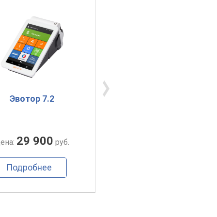
Эвотор 7.2
Эвотор 7.3
29 900
34 900
ена:
руб.
Цена:
руб.
Подробнее
Подробнее