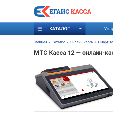
КАТАЛОГ
Усл
Главная
>
Каталог
>
Онлайн-кассы
>
Смарт-т
МТС Касса 12 — онлайн-кас