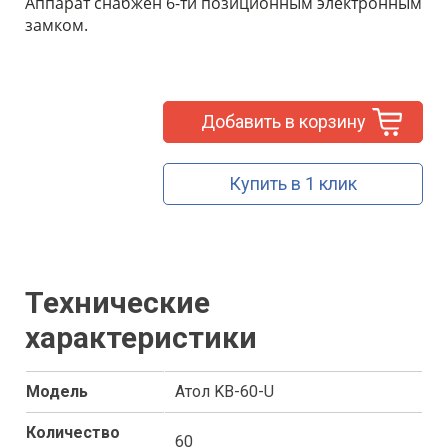
Аппарат снабжен 6-ти позиционным электронным
замком.
Добавить в корзину
Купить в 1 клик
Технические
характеристики
Модель
Атол KB-60-U
Количество
60