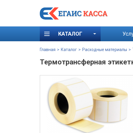
КАТАЛОГ
Усл
Главная
>
Каталог
>
Расходные материалы
>
Термотрансферная этикет