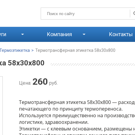
уги
Компания
Контакты
Термоэтикетка
>
Термотрансферная этикетка 58х30х800
ка 58х30х800
260
Цена:
руб.
Термотрансферная этикетка 58х30х800 — расход
печатающего по принципу термопереноса.
Используется преимущественно на производстве,
логистике, здравоохранении.
Этикетки — с клеевым основанием, размещены н