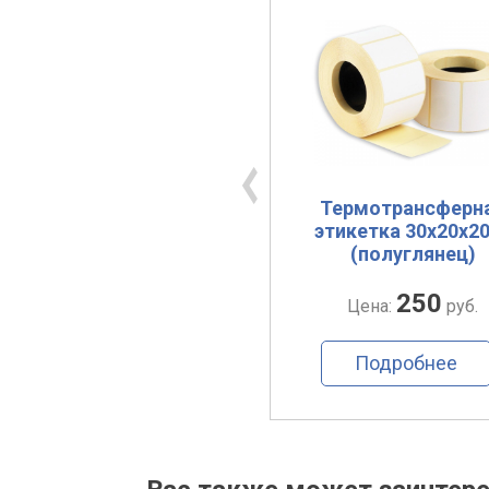
Термоэтикетка
Термотрансферн
100х100х500
этикетка 30х20х2
(полуглянец)
485
250
Цена:
руб.
Цена:
руб.
Подробнее
Подробнее