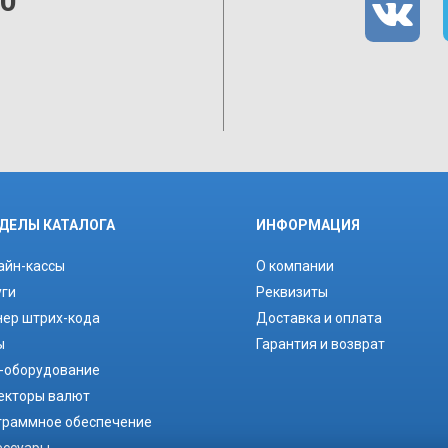
00
ДЕЛЫ КАТАЛОГА
ИНФОРМАЦИЯ
айн-кассы
О компании
уги
Реквизиты
нер штрих-кода
Доставка и оплата
ы
Гарантия и возврат
-оборудование
екторы валют
граммное обеспечение
ессуары