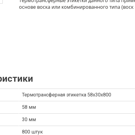
Термотрансферные этикетки данного типа прим
основе воска или комбинированного типа (воск 
ристики
Термотрансферная этикетка 58х30х800
58 мм
30 мм
800 штук