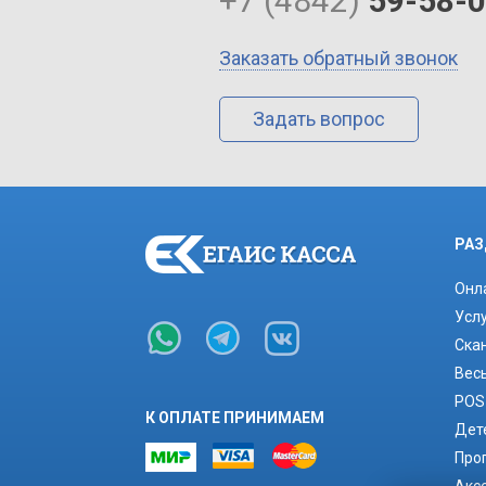
+7 (4842)
59-58-
Заказать обратный звонок
Задать вопрос
РАЗ
Онл
Усл
Ска
Вес
POS
К ОПЛАТЕ ПРИНИМАЕМ
Дет
Про
Акс