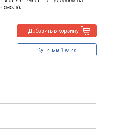
еняются совместно с риббоном на
+ смола).
Добавить в корзину
Купить в 1 клик