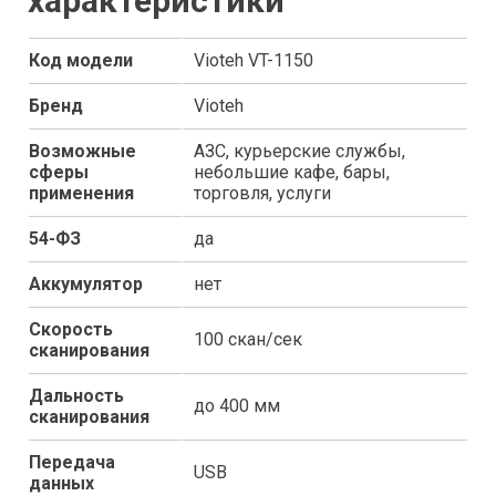
характеристики
Код модели
Vioteh VT-1150
Бренд
Vioteh
Возможные
АЗС, курьерские службы,
сферы
небольшие кафе, бары,
применения
торговля, услуги
54-ФЗ
да
Аккумулятор
нет
Скорость
100 скан/сек
сканирования
Дальность
до 400 мм
сканирования
Передача
USB
данных