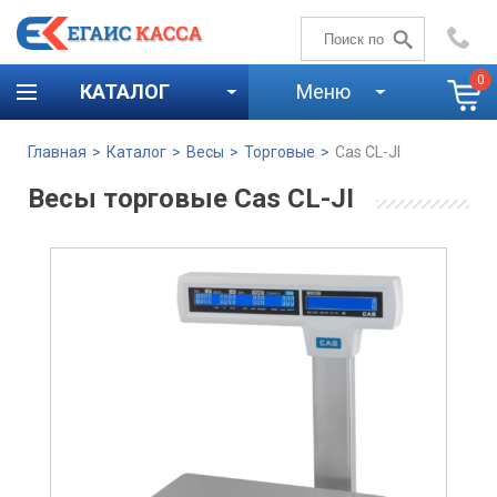
+7 (4842)
59-58-00
0
КАТАЛОГ
Меню
Главная
>
Каталог
>
Весы
>
Торговые
>
Cas CL-JI
Весы торговые Cas CL-JI