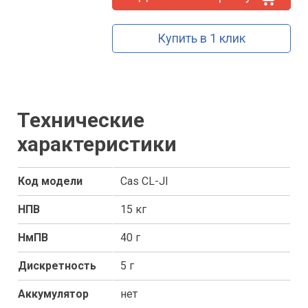
Купить в 1 клик
Технические
характеристики
Код модели
Cas CL-JI
НПВ
15 кг
НмПВ
40 г
Дискретность
5 г
Аккумулятор
нет