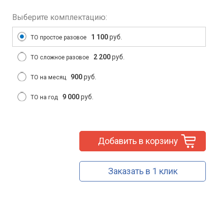
Выберите комплектацию:
1 100
руб.
ТО простое разовое
2 200
руб.
ТО сложное разовое
900
руб.
ТО на месяц
9 000
руб.
ТО на год
Добавить в корзину
Заказать в 1 клик