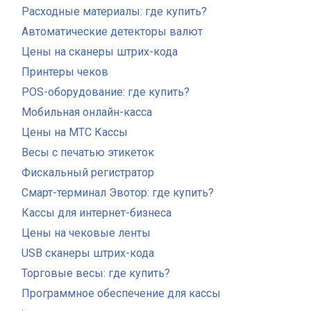
Расходные материалы: где купить?
Автоматические детекторы валют
Цены на сканеры штрих-кода
Принтеры чеков
POS-оборудование: где купить?
Мобильная онлайн-касса
Цены на МТС Кассы
Весы с печатью этикеток
Фискальный регистратор
Смарт-терминал Эвотор: где купить?
Кассы для интернет-бизнеса
Цены на чековые ленты
USB сканеры штрих-кода
Торговые весы: где купить?
Программное обеспечение для кассы
.