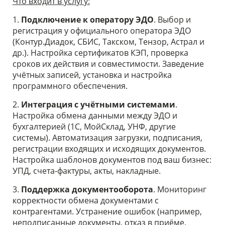
Что входит в услугу:
1.
Подключение к оператору ЭДО
. Выбор и
регистрация у официального оператора ЭДО
(Контур.Диадок, СБИС, Такском, Тензор, Астрал и
др.). Настройка сертификатов КЭП, проверка
сроков их действия и совместимости. Заведение
учётных записей, установка и настройка
программного обеспечения.
2.
Интеграция с учётными системами
.
Настройка обмена данными между ЭДО и
бухгалтерией (1С, МойСклад, УНФ, другие
системы). Автоматизация загрузки, подписания,
регистрации входящих и исходящих документов.
Настройка шаблонов документов под ваш бизнес:
УПД, счета-фактуры, акты, накладные.
3.
Поддержка документооборота
. Мониторинг
корректности обмена документами с
контрагентами. Устранение ошибок (например,
неподписанные документы, отказ в приёме,