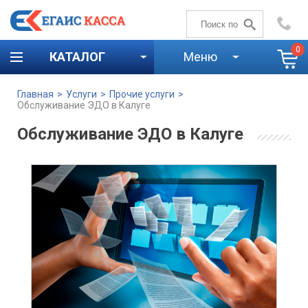
+7 (4842)
59-58-00
0
КАТАЛОГ
Меню
Главная
>
Услуги
>
Прочие услуги
>
Обслуживание ЭДО в Калуге
Обслуживание ЭДО в Калуге