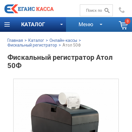
+7 (4842)
59-58-00
0
КАТАЛОГ
Меню
Главная
>
Каталог
>
Онлайн-кассы
>
Фискальный регистратор
>
Атол 50Ф
Фискальный регистратор Атол
50Ф