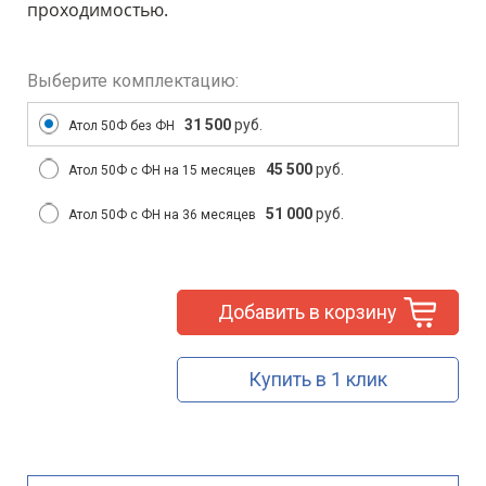
проходимостью.
Выберите комплектацию:
31 500
руб.
Атол 50Ф без ФН
45 500
руб.
Атол 50Ф с ФН на 15 месяцев
51 000
руб.
Атол 50Ф с ФН на 36 месяцев
Добавить в корзину
Купить в 1 клик