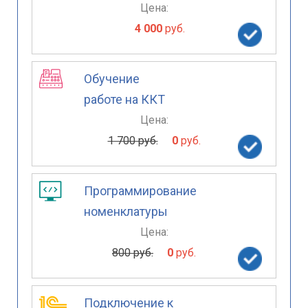
Цена:
4 000
руб.
Обучение
работе на ККТ
Цена:
1 700 руб.
0
руб.
Программирование
номенклатуры
Цена:
800 руб.
0
руб.
Подключение к