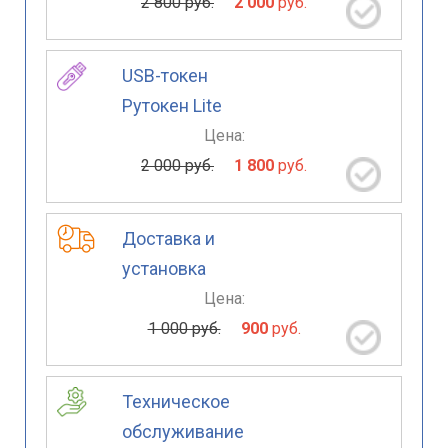
2 800 руб.
2 000
руб.
USB-токен
Рутокен Lite
Цена:
2 000 руб.
1 800
руб.
Доставка и
установка
Цена:
1 000 руб.
900
руб.
Техническое
обслуживание