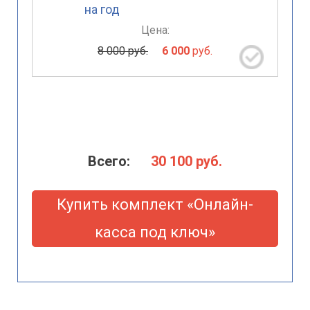
на год
Цена:
8 000 руб.
6 000
руб.
Всего:
30 100
руб.
Купить комплект «Онлайн-
касса под ключ»