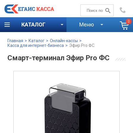
+7 (4842)
59-58-00
0
КАТАЛОГ
Меню
Главная
>
Каталог
>
Онлайн-кассы
>
Касса для интернет-бизнеса
>
Эфир Pro ФС
Смарт-терминал Эфир Pro ФС