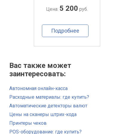
00
5 200
руб.
Цена:
руб.
Цена
ее
Подробнее
По
Вас также может
заинтересовать:
Автономная онлайн-касса
Расходные материалы: где купить?
Автоматические детекторы валют
Цены на сканеры штрих-кода
Принтеры чеков
POS-оборудование: где купить?