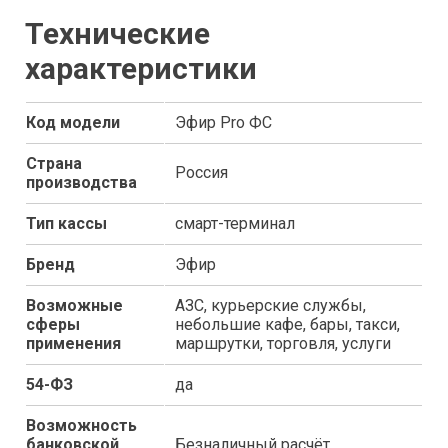
Технические
характеристики
Код модели
Эфир Pro ФС
Страна
Россия
производства
Тип кассы
смарт-терминал
Бренд
Эфир
Возможные
АЗС, курьерские службы,
сферы
небольшие кафе, бары, такси,
применения
маршрутки, торговля, услуги
54-ФЗ
да
Возможность
банковской
Безналичный расчёт