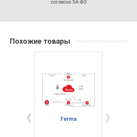
согласно 54-ФЗ
Похожие товары
 ФС
Ferma
Or