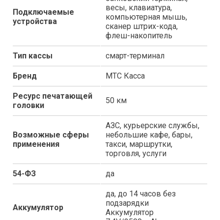
весы, клавиатура,
Подключаемые
компьютерная мышь,
устройства
сканер штрих-кода,
флеш-накопитель
Тип кассы
смарт-терминал
Бренд
МТС Касса
Ресурс печатающей
50 км
головки
АЗС, курьерские службы,
Возможные сферы
небольшие кафе, бары,
применения
такси, маршрутки,
торговля, услуги
54-ФЗ
да
да, до 14 часов без
подзарядки
Аккумулятор
Аккумулятор