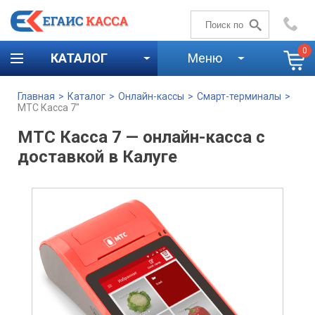
+7 (4842)
59-58-00
0
КАТАЛОГ
Меню
Главная
>
Каталог
>
Онлайн-кассы
>
Смарт-терминалы
>
МТС Касса 7″
МТС Касса 7 — онлайн-касса с
доставкой в Калуге