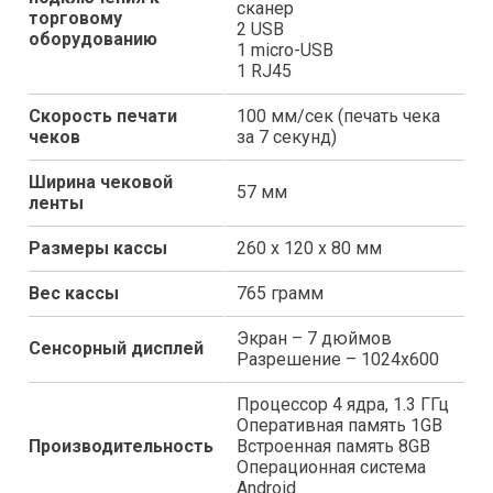
сканер
торговому
2 USB
оборудованию
1 micro-USB
1 RJ45
Скорость печати
100 мм/сек (печать чека
чеков
за 7 секунд)
Ширина чековой
57 мм
ленты
Размеры кассы
260 х 120 х 80 мм
Вес кассы
765 грамм
Экран – 7 дюймов
Сенсорный дисплей
Разрешение – 1024х600
Процессор 4 ядра, 1.3 ГГц
Оперативная память 1GB
Производительность
Встроенная память 8GB
Операционная система
Android