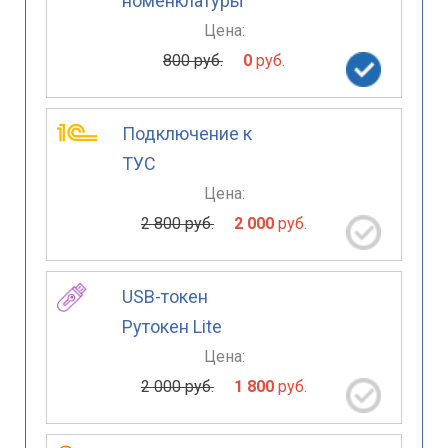
номенклатуры
Цена:
800 руб.
0
руб.
Подключение к
ТУС
Цена:
2 800 руб.
2 000
руб.
USB-токен
Рутокен Lite
Цена:
2 000 руб.
1 800
руб.