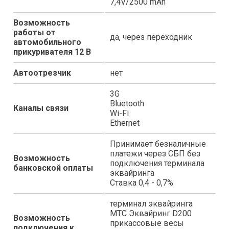
7,4V/2500 mAh
Возможность
работы от
да, через переходник
автомобильного
прикуривателя 12 В
Автоотрезчик
нет
3G
Bluetooth
Каналы связи
Wi-Fi
Ethernet
Принимает безналичные
платежи через СБП без
Возможность
подключения терминала
банковской оплаты
эквайринга
Ставка 0,4 - 0,7%
терминал эквайринга
МТС Эквайринг D200
Возможность
прикассовые весы
подключения к