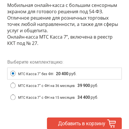
Мобильная онлайн-касса с большим сенсорным
экраном для готового решения под 54-ФЗ.
Отличное решение для розничных торговых
точек любой направленности, а также для сферы
услуг и общепита.
Онлайн-касса МТС Касса 7”, включена в реестр
ККТ под № 27.
Выберите комплектацию:
20 400
руб.
МТС Касса 7″ без ФН
39 900
руб.
МТС Касса 7″ с ФН на 36 месяцев
34 400
руб.
МТС Касса 7″ с ФН на 15 месяцев
Добавить в корзину