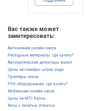
ее
Подробнее
По
Вас также может
заинтересовать:
Автономная онлайн-касса
Расходные материалы: где купить?
Автоматические детекторы валют
Цены на сканеры штрих-кода
Принтеры чеков
POS-оборудование: где купить?
Мобильная онлайн-касса
Цены на МТС Кассы
Весы с печатью этикеток