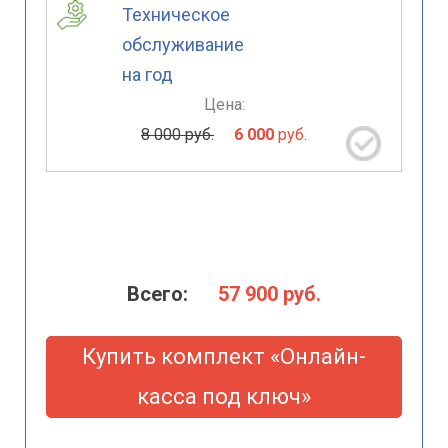
Техническое
обслуживание
на год
Цена:
8 000 руб.
6 000
руб.
Всего:
57 900
руб.
Купить комплект «Онлайн-
касса под ключ»