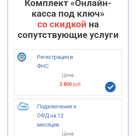
Комплект «Онлайн-
касса под ключ»
со скидкой
на
сопутствующие услуги
Регистрация в
ФНС
Цена:
2 800
руб.
Подключение к
ОФД на 12
месяцев
Цена: