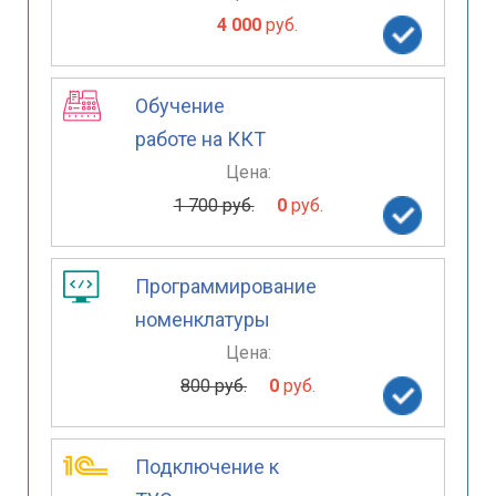
4 000
руб.
Обучение
работе на ККТ
Цена:
1 700 руб.
0
руб.
Программирование
номенклатуры
Цена:
800 руб.
0
руб.
Подключение к