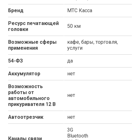
Бренд
МТС Касса
Ресурс печатающей
50 км
головки
Возможные сферы
кафе, бары, торговля,
применения
услуги
54-ФЗ
да
Аккумулятор
нет
Возможность
работы от
нет
автомобильного
прикуривателя 12 В
Автоотрезчик
нет
3G
Bluetooth
Каналы связи