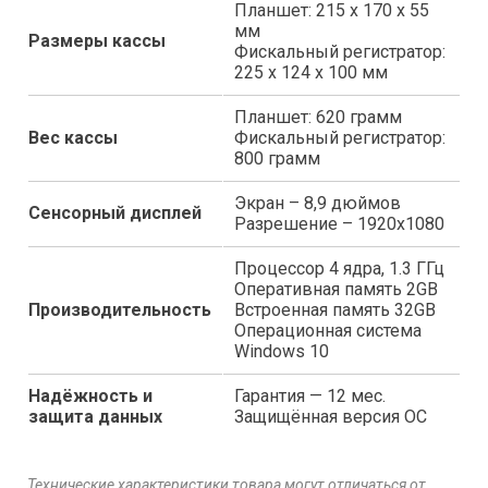
Планшет: 215 х 170 х 55
мм
Размеры кассы
Фискальный регистратор:
225 х 124 х 100 мм
Планшет: 620 грамм
Вес кассы
Фискальный регистратор:
800 грамм
Экран – 8,9 дюймов
Сенсорный дисплей
Разрешение – 1920х1080
Процессор 4 ядра, 1.3 ГГц
Оперативная память 2GB
Производительность
Встроенная память 32GB
Операционная система
Windows 10
Надёжность и
Гарантия — 12 мес.
защита данных
Защищённая версия ОС
Технические характеристики товара могут отличаться от