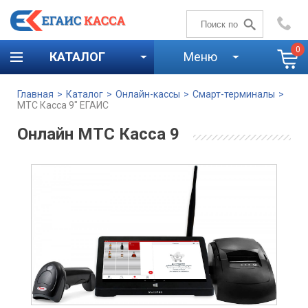
+7 (4842)
59-58-00
0
КАТАЛОГ
Меню
Главная
>
Каталог
>
Онлайн-кассы
>
Смарт-терминалы
>
МТС Касса 9″ ЕГАИС
Онлайн МТС Касса 9