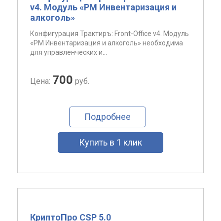
v4. Модуль «РМ Инвентаризация и
алкоголь»
Конфигурация Трактиръ: Front-Office v4. Модуль
«РМ Инвентаризация и алкоголь» необходима
для управленческих и...
700
Цена:
руб.
Подробнее
Купить в 1 клик
КриптоПро CSP 5.0