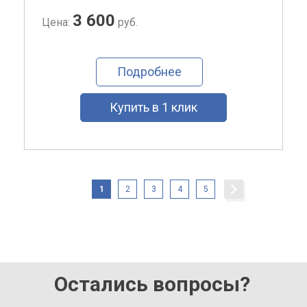
3 600
Цена:
руб.
Подробнее
Купить в 1 клик
1
2
3
4
5
Остались вопросы?