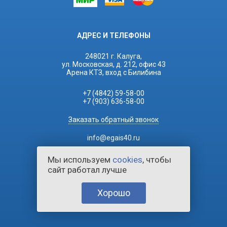
АДРЕС И ТЕЛЕФОНЫ
248021 г. Калуга,
ул. Московская, д. 212, офис 43
Арена КТЗ, вход с Билибина
+7 (4842) 59-58-00
+7 (903) 636-58-00
Заказать обратный звонок
info@egais40.ru
Мы используем
cookies
, чтобы
сайт работал лучше
Хорошо
2026 © ЕГАИС Касса.
Все права защищены.