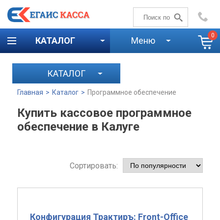
+7 (4842)
59-58-00
0
КАТАЛОГ
Меню
КАТАЛОГ
Главная
>
Каталог
>
Программное обеспечение
Купить кассовое программное
обеспечение в Калуге
Сортировать:
Конфигурация Трактиръ: Front-Office