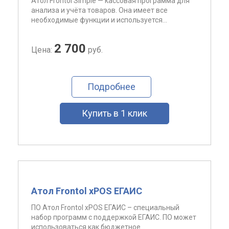
Атол Frontol Simple — кассовая программа для
анализа и учёта товаров. Она имеет все
необходимые функции и используется...
2 700
Цена:
руб.
Подробнее
Купить в 1 клик
Атол Frontol xPOS ЕГАИС
ПО Атол Frontol xPOS ЕГАИС – специальный
набор программ с поддержкой ЕГАИС. ПО может
использоваться как бюджетное...