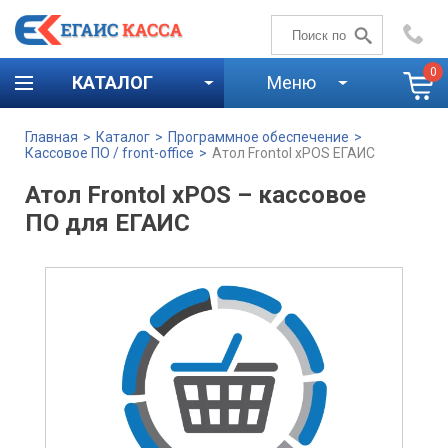
+7 (4842)
59-58-00
0
КАТАЛОГ
Меню
Главная
>
Каталог
>
Программное обеспечение
>
Кассовое ПО / front-office
>
Атол Frontol xPOS ЕГАИС
Атол Frontol xPOS – кассовое
ПО для ЕГАИС