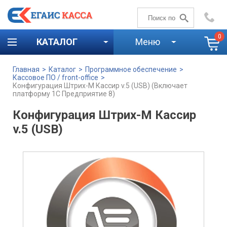
+7 (4842)
59-58-00
0
КАТАЛОГ
Меню
Главная
>
Каталог
>
Программное обеспечение
>
Кассовое ПО / front-office
>
Конфигурация Штрих-М Кассир v.5 (USB) (Включает
платформу 1С Предприятие 8)
Конфигурация Штрих-М Кассир
v.5 (USB)