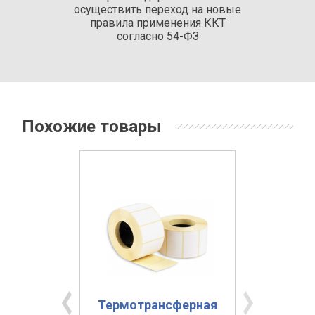
осуществить переход на новые
правила применения ККТ
согласно 54-ФЗ
Похожие товары
етка
Термотрансферная
Термо