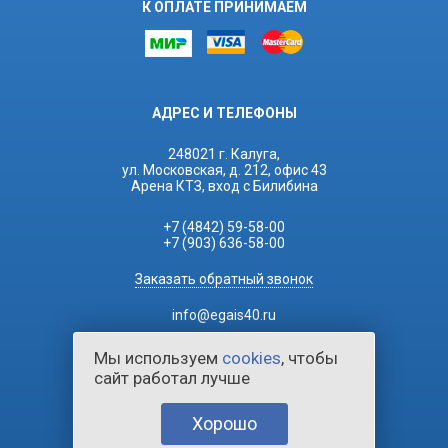
К ОПЛАТЕ ПРИНИМАЕМ
АДРЕС И ТЕЛЕФОНЫ
248021 г. Калуга,
ул. Московская, д. 212, офис 43
Арена КТЗ, вход с Билибина
+7 (4842) 59-58-00
+7 (903) 636-58-00
Заказать обратный звонок
info@egais40.ru
Мы используем
cookies
, чтобы
сайт работал лучше
Хорошо
2026 © ЕГАИС Касса.
Все права защищены.