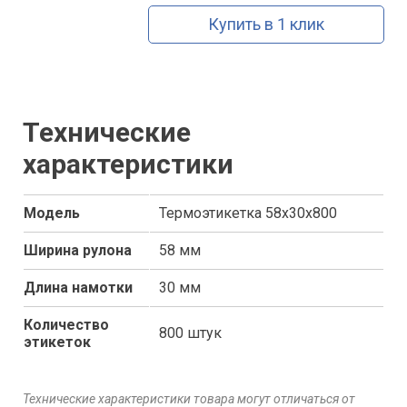
Купить в 1 клик
Технические
характеристики
Модель
Термоэтикетка 58х30х800
Ширина рулона
58 мм
Длина намотки
30 мм
Количество
800 штук
этикеток
Технические характеристики товара могут отличаться от