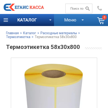
+7 (4842)
59-58-00
0
КАТАЛОГ
Меню
Главная
>
Каталог
>
Расходные материалы
>
Термоэтикетка
>
Термоэтикетка 58х30х800
Термоэтикетка 58х30х800