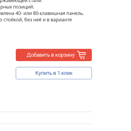
ержавеющей стали.
арных позиций.
влена 40- или 80-клавишная панель.
 стойкой, без неё и в варианте
Добавить в корзину
Купить в 1 клик