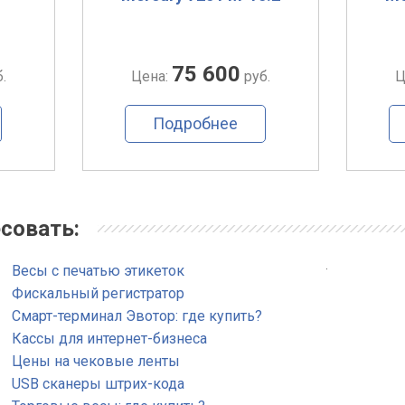
75 600
.
Цена:
руб.
Ц
Подробнее
совать:
.
Весы с печатью этикеток
Фискальный регистратор
Смарт-терминал Эвотор: где купить?
Кассы для интернет-бизнеса
Цены на чековые ленты
USB сканеры штрих-кода