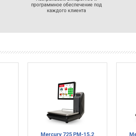
программное обеспечение под
каждого клиента
Mercury 725 PM-15.2
Me