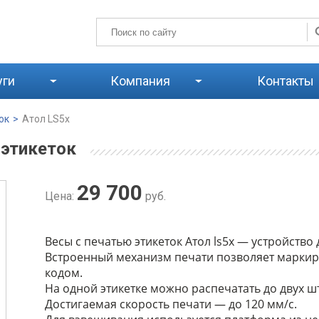
уги
Компания
Контакты
ок
>
Атол LS5x
 этикеток
29 700
Цена:
руб.
Весы с печатью этикеток Атол ls5x — устройство
Встроенный механизм печати позволяет маркиро
кодом.
На одной этикетке можно распечатать до двух 
Достигаемая скорость печати — до 120 мм/с.