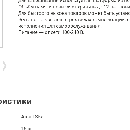
Для взвешивания используется платформа из н
Объём памяти позволяет хранить до 12 тыс. тов
Для быстрого вызова товаров может быть устано
Весы поставляются в трёх видах комплектации: со
исполнения для самообслуживания.
Питание — от сети 100-240 В.
ристики
Атол LS5x
15 кг