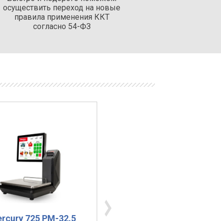
осуществить переход на новые
правила применения ККТ
согласно 54-ФЗ
rcury 725 PM-32.5
Cas LP-06