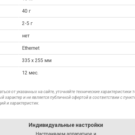
40 г
2-5 г
нет
Ethernet
335 х 255 мм
12 мес.
аться от указанных на сайте, уточняйте технические характеристики 
й характер и не является публичной офертой в соответствии с пункт
ий и характеристик.
Индивидуальные настройки
Настраиваем аппаратное и