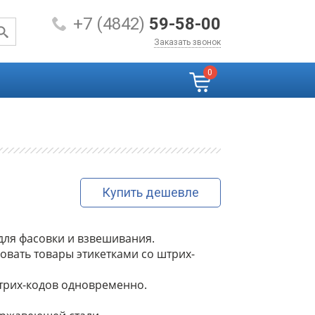
+7 (4842)
59-58-00
Заказать звонок
0
Купить дешевле
 для фасовки и взвешивания.
вать товары этикетками со штрих-
штрих-кодов одновременно.