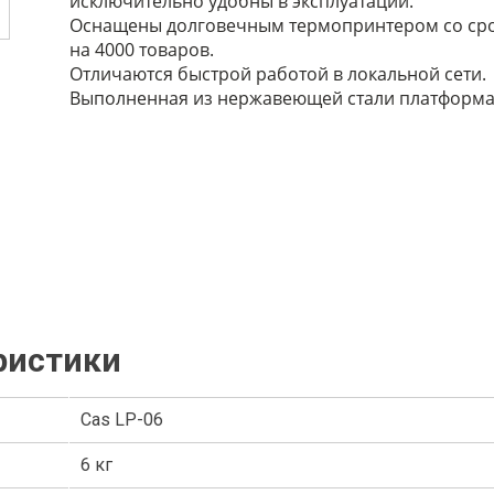
исключительно удобны в эксплуатации.
Оснащены долговечным термопринтером со срок
на 4000 товаров.
Отличаются быстрой работой в локальной сети.
Выполненная из нержавеющей стали платформа 
ристики
Cas LP-06
6 кг