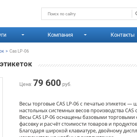
уги
Компания
Контакты
ок
>
Cas LP-06
 этикеток
79 600
Цена:
руб.
Весы торговые CAS LP-06 с печатью этикеток —
настольных системных весов производства CAS 
Весы CAS LP-06 оснащены базовыми торговыми
фасовку и расчёт стоимости товаров и продуктов
Благодаря широкой клавиатуре, двойному дисп