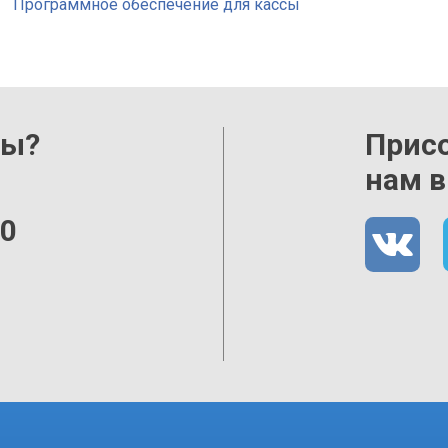
Программное обеспечение для кассы
сы?
Прис
нам в
00