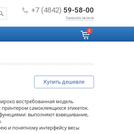
+7 (4842)
59-58-00
Заказать звонок
0
Купить дешевле
 широко востребованная модель
с принтером самоклеящихся этикеток.
 функциями: выполняют взвешивание,
.
лею и понятному интерфейсу весы