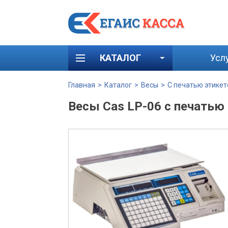
КАТАЛОГ
Усл
Главная
>
Каталог
>
Весы
>
С печатью этикет
Весы Cas LP-06 с печатью