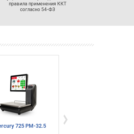
правила применения ККТ
согласно 54-ФЗ
rcury 725 PM-32.5
Cas LP-06