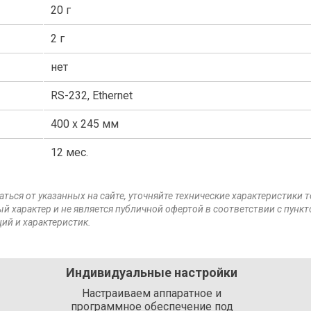
20 г
2 г
нет
RS-232, Ethernet
400 х 245 мм
12 мес.
аться от указанных на сайте, уточняйте технические характеристики 
й характер и не является публичной офертой в соответствии с пункт
ий и характеристик.
Индивидуальные настройки
Настраиваем аппаратное и
программное обеспечение под