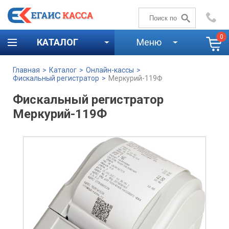
+7 (4842)
59-58-00
0
КАТАЛОГ
Меню
Главная
>
Каталог
>
Онлайн-кассы
>
Фискальный регистратор
>
Меркурий-119Ф
Фискальный регистратор
Меркурий-119Ф