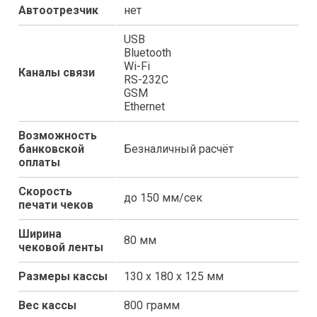
Автоотрезчик
нет
USB
Bluetooth
Wi-Fi
Каналы связи
RS-232C
GSM
Ethernet
Возможность
банковской
Безналичный расчёт
оплаты
Скорость
до 150 мм/сек
печати чеков
Ширина
80 мм
чековой ленты
Размеры кассы
130 х 180 х 125 мм
Вес кассы
800 грамм