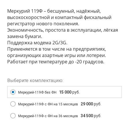
Меркурий 119Ф – бесшумный, надёжный,
высокоскоростной и компактный фискальный
регистратор нового поколения.
Экономичность, простота в эксплуатации, лёгкая
замена бумаги.
Поддержка модема 2G/3G.
Применяется в том числе на предприятиях,
организующих азартные игры или лотереи.
Работает при температуре до -20 градусов.
Выберите комплектацию:
15 000
руб.
Меркурий-119Ф без ФН
29 000
руб.
Меркурий-119Ф с ФН на 15 месяцев
34 500
руб.
Меркурий-119Ф с ФН на 36 месяцев