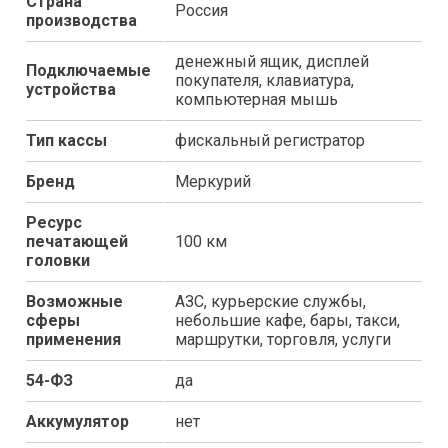
Страна
Россия
производства
денежный ящик, дисплей
Подключаемые
покупателя, клавиатура,
устройства
компьютерная мышь
Тип кассы
фискальный регистратор
Бренд
Меркурий
Ресурс
печатающей
100 км
головки
Возможные
АЗС, курьерские службы,
сферы
небольшие кафе, бары, такси,
применения
маршрутки, торговля, услуги
54-ФЗ
да
Аккумулятор
нет