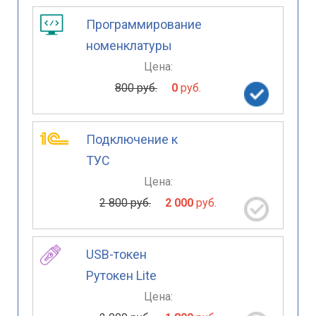
Программирование
номенклатуры
Цена:
800 руб.
0
руб.
Подключение к
ТУС
Цена:
2 800 руб.
2 000
руб.
USB-токен
Рутокен Lite
Цена: